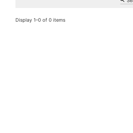
Sea
Display 1–0 of 0 items