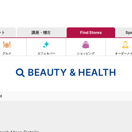
ント
講座・稽古
Find Stores
Spe
グルメ
カフェ＆バー
ショッピング
オーダーメ
BEAUTY & HEALTH
nd