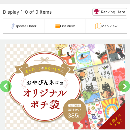
Display 1–0 of 0 items
Ranking Here
Update Order
List View
Map View