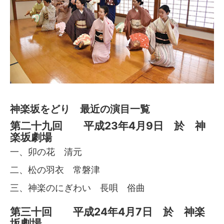
神楽坂をどり 最近の演目一覧
第二十九回 平成23年4月9日 於 神
楽坂劇場
一、卯の花 清元
二、松の羽衣 常磐津
三、神楽のにぎわい 長唄 俗曲
第三十回 平成24年4月7日 於 神楽
坂劇場