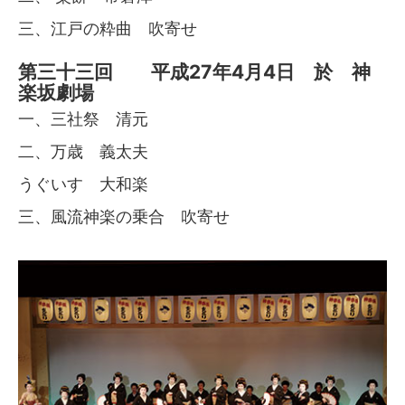
三、江戸の粋曲 吹寄せ
第三十三回 平成27年4月4日 於 神
楽坂劇場
一、三社祭 清元
二、万歳 義太夫
うぐいす 大和楽
三、風流神楽の乗合 吹寄せ