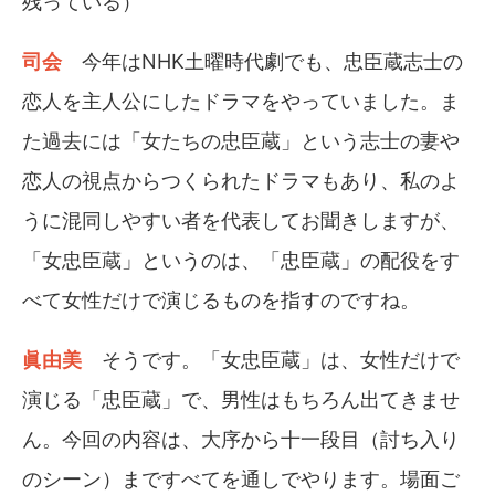
残っている）
司会
今年はNHK土曜時代劇でも、忠臣蔵志士の
恋人を主人公にしたドラマをやっていました。ま
た過去には「女たちの忠臣蔵」という志士の妻や
恋人の視点からつくられたドラマもあり、私のよ
うに混同しやすい者を代表してお聞きしますが、
「女忠臣蔵」というのは、「忠臣蔵」の配役をす
べて女性だけで演じるものを指すのですね。
眞由美
そうです。「女忠臣蔵」は、女性だけで
演じる「忠臣蔵」で、男性はもちろん出てきませ
ん。今回の内容は、大序から十一段目（討ち入り
のシーン）まですべてを通しでやります。場面ご