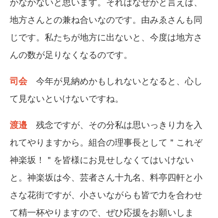
かなかないと思います。それはなぜかと言えば、
地方さんとの兼ね合いなのです。由みゑさんも同
じです。私たちが地方に出ないと、今度は地方さ
んの数が足りなくなるのです。
司会
今年が見納めかもしれないとなると、心し
て見ないといけないですね。
渡邉
残念ですが、その分私は思いっきり力を入
れてやりますから。組合の理事長として＂これぞ
神楽坂！＂を皆様にお見せしなくてはいけない
と。神楽坂は今、芸者さん十九名、料亭四軒と小
さな花街ですが、小さいながらも皆で力を合わせ
て精一杯やりますので、ぜひ応援をお願いしま