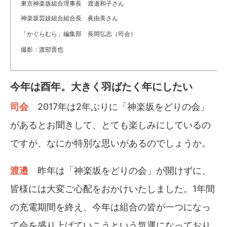
東京神楽坂組合理事長 渡邉和子さん
神楽坂芸妓組合組合長 眞由美さん
「かぐらむら」編集部 長岡弘志（司会）
撮影：渡部晋也
今年は酉年。大きく羽ばたく年にしたい
司会
2017年は2年ぶりに「神楽坂をどりの会」
があるとお聞きして、とても楽しみにしているの
ですが、なにか特別な思いがあるのでしょうか。
渡邉
昨年は「神楽坂をどりの会」が開けずに、
皆様には大変ご心配をおかけいたしました。1年間
の充電期間を終え、今年は組合の皆が一つになっ
て会を盛り上げていこうという気運になっており