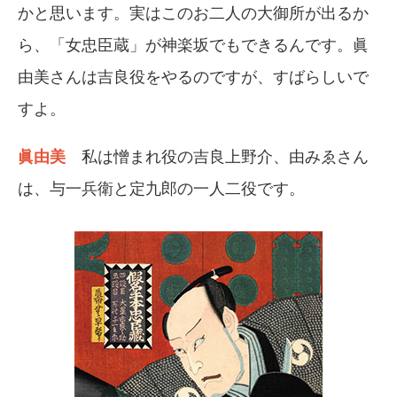
かと思います。実はこのお二人の大御所が出るか
ら、「女忠臣蔵」が神楽坂でもできるんです。眞
由美さんは吉良役をやるのですが、すばらしいで
すよ。
眞由美
私は憎まれ役の吉良上野介、由みゑさん
は、与一兵衛と定九郎の一人二役です。