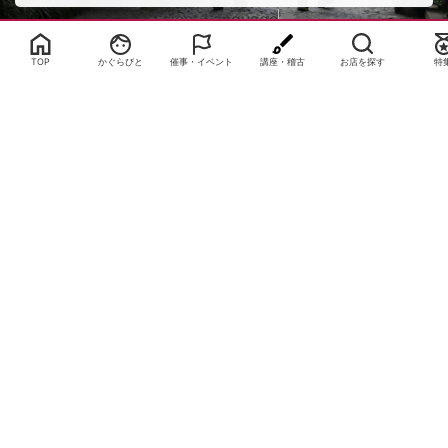
Select Language
▼
TOP
かぐらびと
催事・イベント
講座・稽古
お店を探す
特
サイトTOP
運営会社案内
サイト理念とコンセプト
プライバシーポリシー
サイトポリシー
お問合せ
掲載申し込み
店舗ログイン
Copyright(c) 2026 神楽坂 de かぐらむら Inc.All Rights Reserved.
Cookie Consent Settings