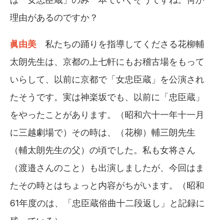
理由があるのですか？
眞由美
私たちの踊りを指導してくださる花柳輔
太朗先生は、京都の上七軒にもお稽古場をもって
いらして、以前に京都で「女忠臣蔵」を公演され
たそうです。実は神楽坂でも、以前に「忠臣蔵」
をやったことがあります。（昭和六十一年十一月
に三越劇場で）その時は、（花柳）輔三朗先生
（輔太朗先生の父）の頃でした。私も女将さん
（渡邉さんのこと）も出演しましたが、今回はま
たその時とはちょっと内容がちがいます。（昭和
61年度のは、「忠臣蔵俗曲十二段返し」と記録に