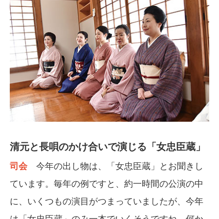
清元と長唄のかけ合いで演じる「女忠臣蔵」
司会
今年の出し物は、「女忠臣蔵」とお聞きし
ています。毎年の例ですと、約一時間の公演の中
に、いくつもの演目がつまっていましたが、今年
は「女忠臣蔵」のみ一本でいくそうですね。何か