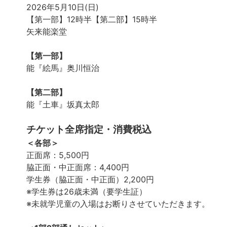
2026年5月10日(日)
【第一部】12時半【第二部】15時半
矢来能楽堂
【第一部】
能『絵馬』奥川恒治
【第二部】
能『土車』坂真太郎
チケット全席指定・消費税込
＜各部＞
正面席：5,500円
脇正面・中正面席：4,400円
学生券（脇正面・中正面）2,200円
※学生券は26歳未満（要学生証）
※未就学児童の入場はお断りさせていただきます。