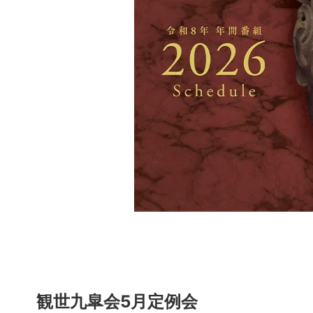
観世九皐会5月定例会