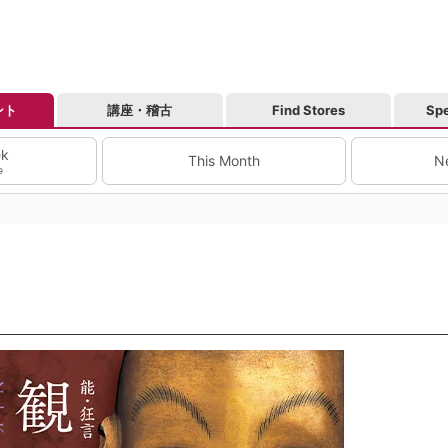
ント
講座・稽古
Find Stores
Spe
ek
This Month
N
9