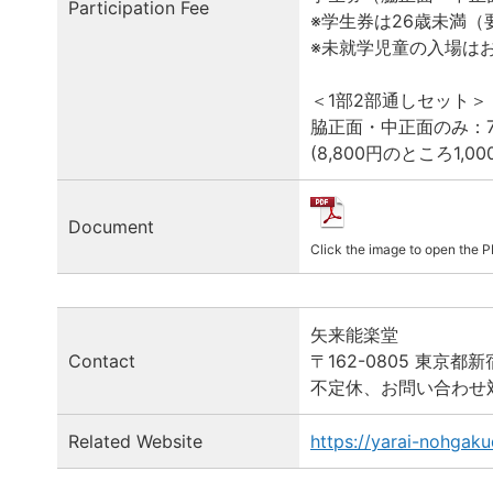
Participation Fee
※学生券は26歳未満（
※未就学児童の入場は
＜1部2部通しセット＞
脇正面・中正面のみ：7,
(8,800円のところ1,0
Document
Click the image to open the 
矢来能楽堂
Contact
〒162-0805 東京都新
不定休、お問い合わせ対応時
Related Website
https://yarai-nohgak