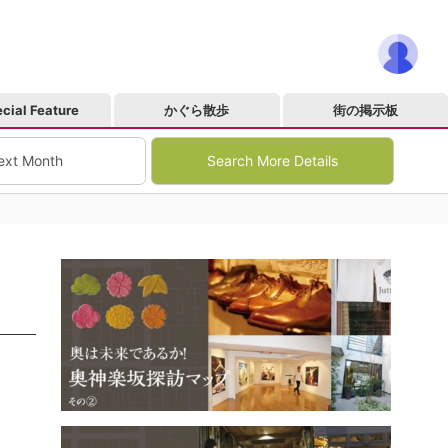
cial Feature
かぐら散歩
街の掲示板
ext Month
Search More Details