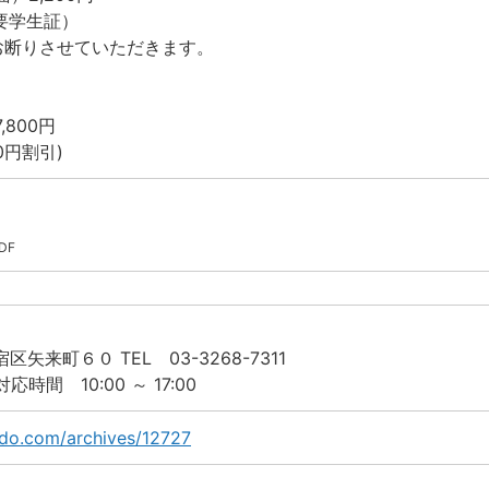
要学生証）
お断りさせていただきます。
800円
00円割引)
PDF
宿区矢来町６０ TEL 03-3268-7311
間 10:00 ～ 17:00
udo.com/archives/12727