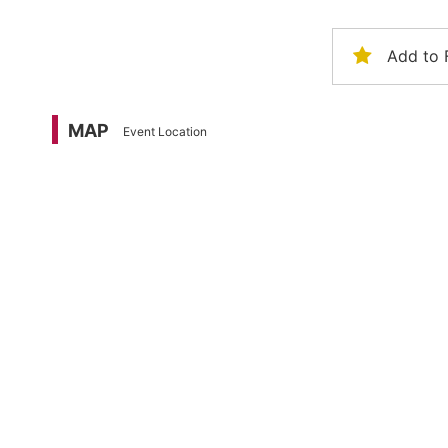
Add to 
MAP
Event Location