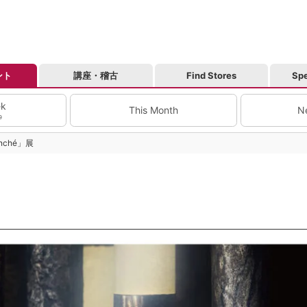
ント
講座・稽古
Find Stores
Spe
ek
This Month
N
9
nché」展