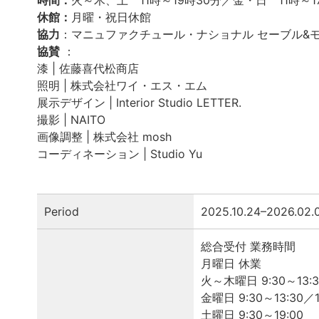
休館：
月曜・祝日休館
協力
：マニュファクチュール・ナショナル セーブル
協賛
：
漆 | 佐藤喜代松商店
照明 | 株式会社ワイ・エス・エム
展示デザイン | Interior Studio LETTER.
撮影 | NAITO
画像調整 | 株式会社 mosh
コーディネーション | Studio Yu
Period
2025.10.24–2026.02.
総合受付 業務時間
月曜日 休業
火～木曜日 9:30～13:30
金曜日 9:30～13:30／1
土曜日 9:30～19:00