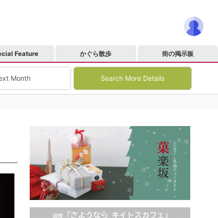
cial Feature
かぐら散歩
街の掲示板
ext Month
Search More Details