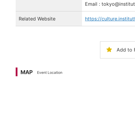
Email : tokyo@institut
Related Website
https://culture.instit
Add to 
MAP
Event Location