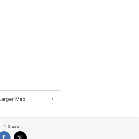
Larger Map
Share