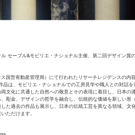
ル セーブル&モビリエ・ナショナル主催、第二回デザイン賞
ランス国営有動産管理局）にて行われたリサーチレジデンスの内
ます。この作品は、モビリエ・ナショナルでの工房見学や職人との対話を
の両文化に共通した自然への敬意とその表現に着目し、日本の
る、彫金、デザインの哲学を融合し、伝統的な価値を新しい形
連した過去の作品も展示し、日本の伝統工芸を異なる領域、文
覧いただけます。
7時