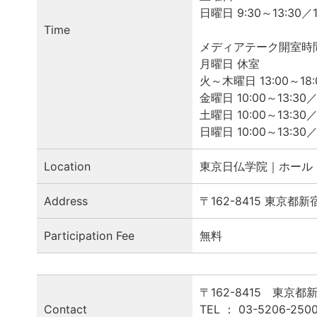
日曜日 9:30～13:30／1
Time
メディアテーク開室時
月曜日 休室
火～木曜日 13:00～18:
金曜日 10:00～13:30／1
土曜日 10:00～13:30／
日曜日 10:00～13:30／1
Location
東京日仏学院｜ホール
Address
〒162-8415 東京都
Participation Fee
無料
〒162-8415 東京
Contact
TEL ： 03-5206-2500