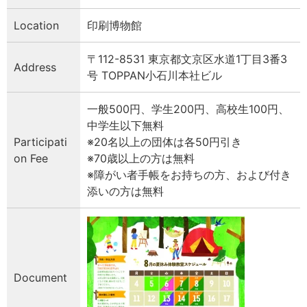
Location
印刷博物館
〒112-8531 東京都文京区水道1丁目3番3
Address
号 TOPPAN小石川本社ビル
一般500円、学生200円、高校生100円、
中学生以下無料
Participati
※20名以上の団体は各50円引き
on Fee
※70歳以上の方は無料
※障がい者手帳をお持ちの方、および付き
添いの方は無料
Document