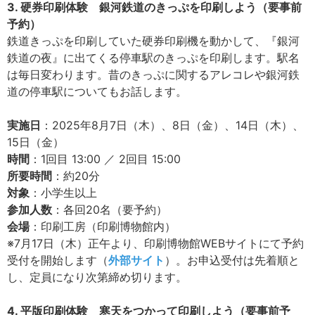
3. 硬券印刷体験 銀河鉄道のきっぷを印刷しよう（要事前
予約）
鉄道きっぷを印刷していた硬券印刷機を動かして、『銀河
鉄道の夜』に出てくる停車駅のきっぷを印刷します。駅名
は毎日変わります。昔のきっぷに関するアレコレや銀河鉄
道の停車駅についてもお話します。
実施日
：2025年8月7日（木）、8日（金）、14日（木）、
15日（金）
時間
：1回目 13:00 ／ 2回目 15:00
所要時間
：約20分
対象
：小学生以上
参加人数
：各回20名（要予約）
会場
：印刷工房（印刷博物館内）
※7月17日（木）正午より、印刷博物館WEBサイトにて予約
受付を開始します（
外部サイト
）。お申込受付は先着順と
し、定員になり次第締め切ります。
4. 平版印刷体験 寒天をつかって印刷しよう（要事前予