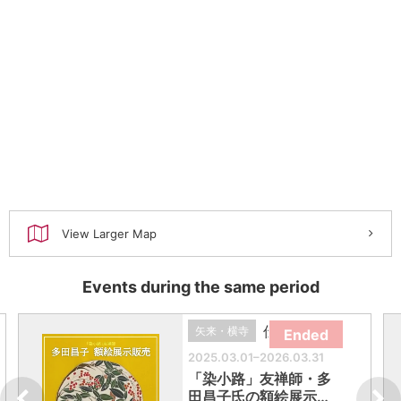
View Larger Map
Events during the same period
伝統芸能
矢来・横寺
Ended
2025.03.01–2026.03.31
「染小路」友禅師・多
田昌子氏の額絵展示…