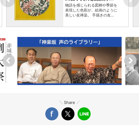
物語を感じられる図柄や季節を
表現した色彩が、絵画のように
美しい友禅染。 手描きの友…
Share