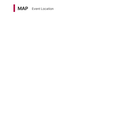
MAP
Event Location