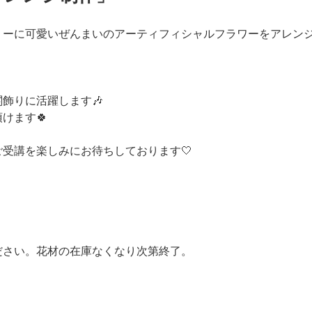
リーに可愛いぜんまいのアーティフィシャルフラワーをアレン
りに活躍します🎶⁡
ます🍀⁡
受講を楽しみにお待ちしております🤍⁡
さい。花材の在庫なくなり次第終了。⁡