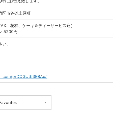
込時にお伝え致します。
都新宿区市谷砂土原町
⁡（TAX、花材、ケーキ＆ティーサービス込）
5200円⁡
さい。
ram.com/p/DOGUtb3E8Au/
Favorites