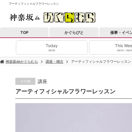
アーティフィシャルフラワーレッスン
TOP
かぐらびと
催事・イベ
Today
This We
08/09
08/03～08/0
神楽坂deかぐらむら
講座・稽古
アーティフィシャルフラワーレッスン
講座
その他
アーティフィシャルフラワーレッスン