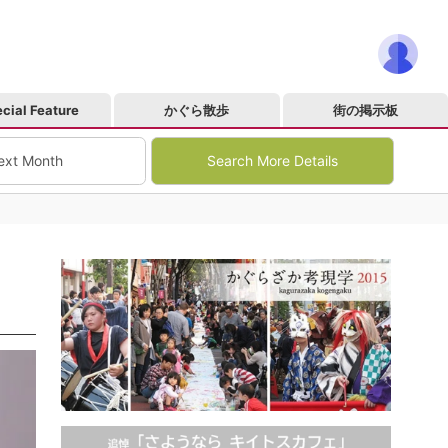
cial Feature
かぐら散歩
街の掲示板
ext Month
Search More Details