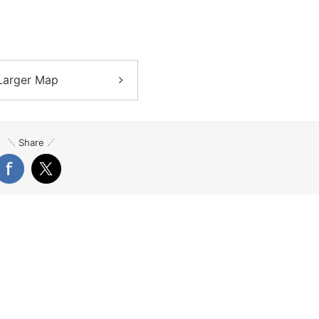
Larger Map
Share