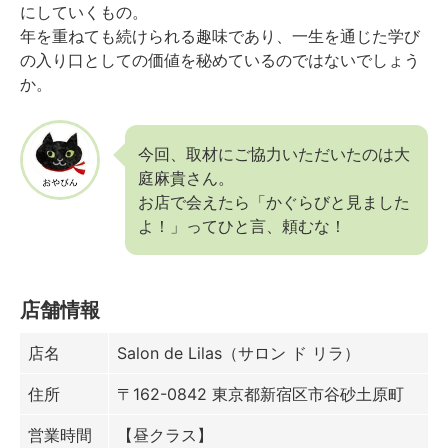
にしていくもの。
年を重ねても続けられる趣味であり、一生を通じた学び
の入り口としての価値を秘めているのではないでしょう
か。
今回、取材にご協力いただいたのは大
庭麻貴さん。
お店で会えたら「かぐらびと見ました
よ！」ってひと言、頼むな！
店舗情報
店名
Salon de Lilas（サロン ド リラ）
住所
〒162-0842 東京都新宿区市谷砂土原町
営業時間
【昼クラス】