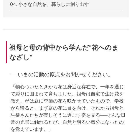
04. 小さな自然を、暮らしに創り出す
祖母と母の背中から学んだ“花へのま
なざし”
いまの活動の原点をお聞かせください。
「物心ついたときから花は身近な存在で、一年を通じ
て彩りに囲まれて育ちました。祖母は自宅で生け花を
教え、母は庭に季節の花を咲かせていたもので。学校
から帰ると、まず庭の花に目を向け、それから祖母と
生徒さんたちが楽しそうに過ごす姿を見る──そんな日
常の光景に触れるたび、自然と明るい気分になったの
を覚えています。」