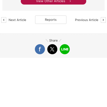
View Other Articles
Reports
Next Article
Previous Article
Share