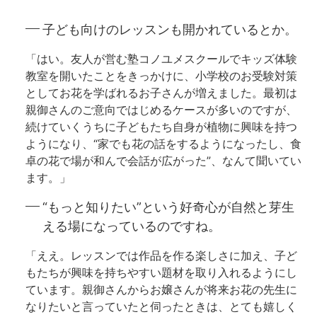
子ども向けのレッスンも開かれているとか。
「はい。友人が営む塾コノユメスクールでキッズ体験
教室を開いたことをきっかけに、小学校のお受験対策
としてお花を学ばれるお子さんが増えました。最初は
親御さんのご意向ではじめるケースが多いのですが、
続けていくうちに子どもたち自身が植物に興味を持つ
ようになり、“家でも花の話をするようになったし、食
卓の花で場が和んで会話が広がった”、なんて聞いてい
ます。」
“もっと知りたい”という好奇心が自然と芽生
える場になっているのですね。
「ええ。レッスンでは作品を作る楽しさに加え、子ど
もたちが興味を持ちやすい題材を取り入れるようにし
ています。親御さんからお嬢さんが将来お花の先生に
なりたいと言っていたと伺ったときは、とても嬉しく