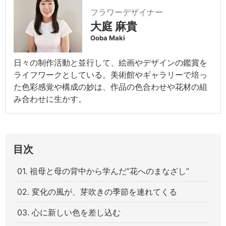
フラワーデザイナー
大庭 麻貴
Ooba Maki
日々の制作活動と並行して、絵画やデザインの鑑賞を
ライフワークとしている。美術館やギャラリーで培っ
た色彩感覚や構成の妙は、作品の色合わせや花材の組
み合わせに生かす。
目次
01. 祖母と母の背中から学んだ“花へのまなざし”
02. 変化の風が、芽吹きの季節を連れてくる
03. 心に新しい色を差し込む