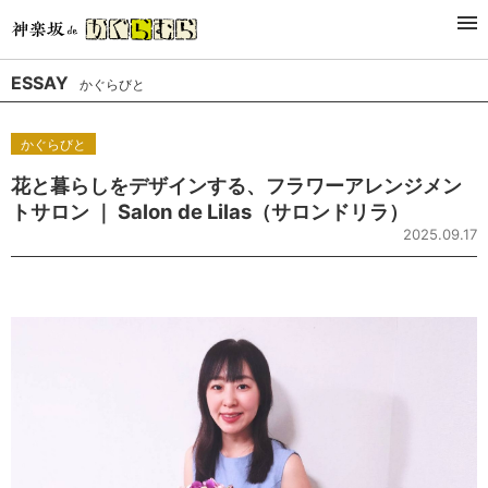
Latest
Genre
Series
Author
ESSAY
かぐらびと
かぐらびと
花と暮らしをデザインする、フラワーアレンジメン
トサロン ｜ Salon de Lilas（サロンドリラ）
2025.09.17