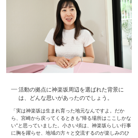
活動の拠点に神楽坂周辺を選ばれた背景に
は、どんな思いがあったのでしょう。
「実は神楽坂は生まれ育った地元なんですよ。だか
ら、宮崎から戻ってくるときも“帰る場所はここしかな
い”と思っていました。小さい頃は、神楽坂らしい行事
に胸を躍らせ、地域の方々と交流するのが楽しみのひ