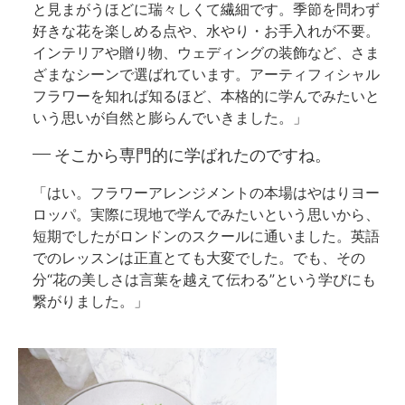
と見まがうほどに瑞々しくて繊細です。季節を問わず
好きな花を楽しめる点や、水やり・お手入れが不要。
インテリアや贈り物、ウェディングの装飾など、さま
ざまなシーンで選ばれています。アーティフィシャル
フラワーを知れば知るほど、本格的に学んでみたいと
いう思いが自然と膨らんでいきました。」
そこから専門的に学ばれたのですね。
「はい。フラワーアレンジメントの本場はやはりヨー
ロッパ。実際に現地で学んでみたいという思いから、
短期でしたがロンドンのスクールに通いました。英語
でのレッスンは正直とても大変でした。でも、その
分“花の美しさは言葉を越えて伝わる”という学びにも
繋がりました。」