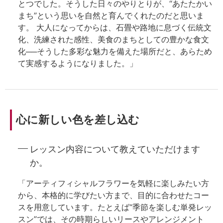
とつでした。そうした日々のやりとりが、“あたたかい
まち”という思いを自然と育んでくれたのだと思いま
す。 大人になってからは、石畳や路地に息づく伝統文
化、洗練された感性、美食のまちとしての豊かな食文
化──そうした多彩な魅力を備えた場所だと、あらため
て実感するようになりました。」
心に新しい色を差し込む
レッスン内容について教えていただけます
か。
「アーティフィシャルフラワーを気軽に楽しみたい方
から、本格的に学びたい方まで、目的に合わせたコー
スを用意しています。たとえば“季節を楽しむ単発レッ
スン”では、その時期らしいリースやアレンジメント