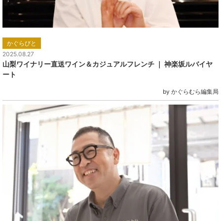
かぐらびと
2025.08.27
山梨ワイナリー直送ワイン＆カジュアルフレンチ ｜ 神楽坂ルバイヤ
ート
by かぐらむら編集局