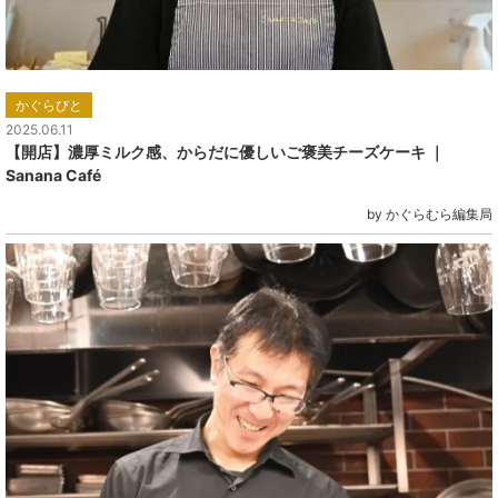
かぐらびと
2025.06.11
【開店】濃厚ミルク感、からだに優しいご褒美チーズケーキ ｜
Sanana Café
by かぐらむら編集局