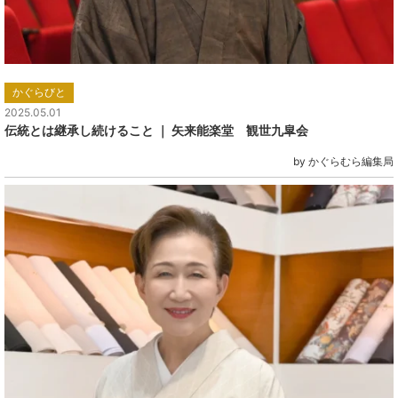
かぐらびと
2025.05.01
伝統とは継承し続けること ｜ 矢来能楽堂 観世九皐会
by かぐらむら編集局