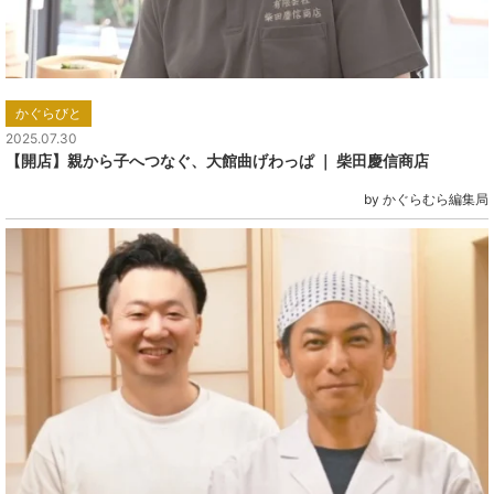
かぐらびと
2025.07.30
【開店】親から子へつなぐ、大館曲げわっぱ ｜ 柴田慶信商店
by かぐらむら編集局