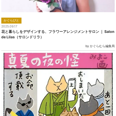
かぐらびと
2025.09.17
花と暮らしをデザインする、フラワーアレンジメントサロン ｜ Salon
de Lilas（サロンドリラ）
by かぐらむら編集局