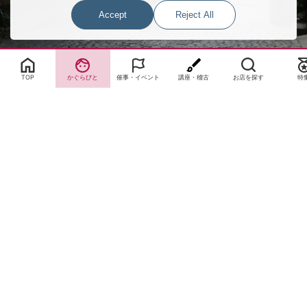
Accept
Reject All
Select Language
▼
TOP
かぐらびと
催事・イベント
講座・稽古
お店を探す
特
サイトTOP
運営会社案内
サイト理念とコンセプト
プライバシーポリシー
サイトポリシー
お問合せ
掲載申し込み
店舗ログイン
Copyright(c) 2026 神楽坂 de かぐらむら Inc.All Rights Reserved.
Cookie Consent Settings