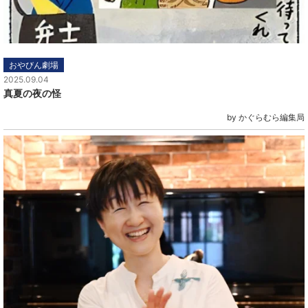
おやびん劇場
2025.09.04
真夏の夜の怪
by かぐらむら編集局