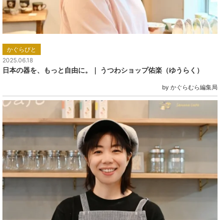
かぐらびと
2025.06.18
日本の器を、もっと自由に。｜ うつわショップ佑楽（ゆうらく）
by かぐらむら編集局