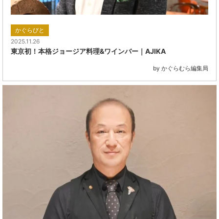
かぐらびと
2025.11.26
東京初！本格ジョージア料理&ワインバー｜AJIKA
by かぐらむら編集局