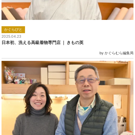
かぐらびと
2025.04.23
日本初、洗える高級着物専門店 ｜ きもの英
by かぐらむら編集局