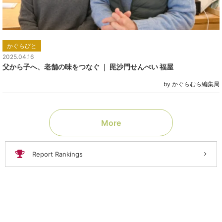
かぐらびと
2025.04.16
父から子へ、老舗の味をつなぐ ｜ 毘沙門せんべい 福屋
by かぐらむら編集局
More
Report Rankings