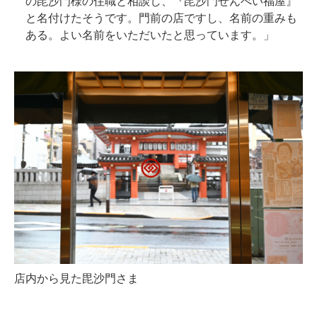
の毘沙門様の住職と相談し、『毘沙門せんべい福屋』
と名付けたそうです。門前の店ですし、名前の重みも
ある。よい名前をいただいたと思っています。」
店内から見た毘沙門さま