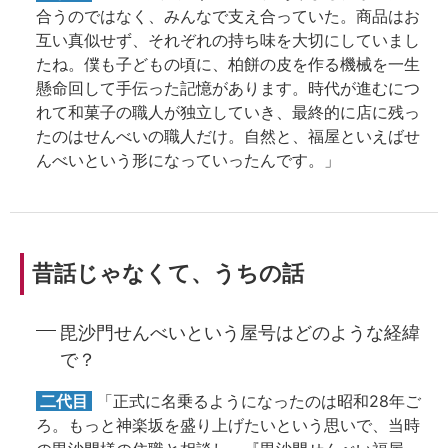
合うのではなく、みんなで支え合っていた。商品はお
互い真似せず、それぞれの持ち味を大切にしていまし
たね。僕も子どもの頃に、柏餅の皮を作る機械を一生
懸命回して手伝った記憶があります。時代が進むにつ
れて和菓子の職人が独立していき、最終的に店に残っ
たのはせんべいの職人だけ。自然と、福屋といえばせ
んべいという形になっていったんです。」
昔話じゃなくて、うちの話
毘沙門せんべいという屋号はどのような経緯
で？
二代目
「正式に名乗るようになったのは昭和28年ご
ろ。もっと神楽坂を盛り上げたいという思いで、当時