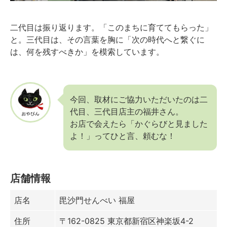
二代目は振り返ります。「このまちに育ててもらった」
と。三代目は、その言葉を胸に「次の時代へと繋ぐに
は、何を残すべきか」を模索しています。
今回、取材にご協力いただいたのは二
代目、三代目店主の福井さん。
お店で会えたら「かぐらびと見ました
よ！」ってひと言、頼むな！
店舗情報
店名
毘沙門せんべい 福屋
住所
〒162-0825 東京都新宿区神楽坂4-2