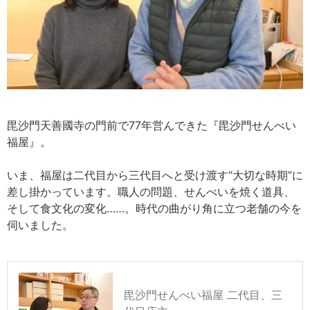
毘沙門天善國寺の門前で77年営んできた『毘沙門せんべい
福屋』。
いま、福屋は二代目から三代目へと受け渡す“大切な時期”に
差し掛かっています。職人の問題、せんべいを焼く道具、
そして食文化の変化……。時代の曲がり角に立つ老舗の今を
伺いました。
毘沙門せんべい福屋 二代目、三