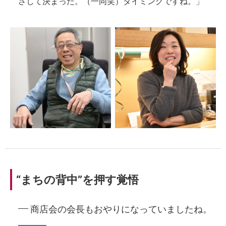
さして決まった。（一同笑）タイミングですね。」
“まちの背中”を押す覚悟
商店会の会長もおやりになっていましたね。