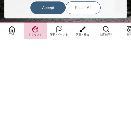
Accept
Reject All
Select Language
▼
TOP
かぐらびと
催事・イベント
講座・稽古
お店を探す
特
サイトTOP
運営会社案内
サイト理念とコンセプト
プライバシーポリシー
サイトポリシー
お問合せ
掲載申し込み
店舗ログイン
Copyright(c) 2026 神楽坂 de かぐらむら Inc.All Rights Reserved.
Cookie Consent Settings