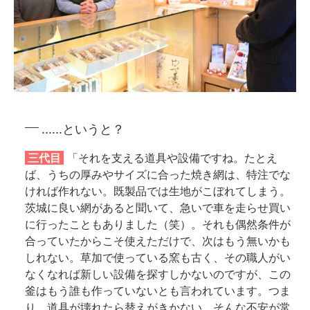
......というと？
三代目
「それを支える道具や設備ですね。たとえ
ば、うちの厚みやサイズに合った焼き網は、特注でな
ければ作れない。既製品では生地がこぼれてしまう。
茨城に良い網があると聞いて、急いで車を走らせ買い
に行ったこともありました（笑）。それも偶然条件が
合っていたからこそ使えただけで、次はもう無いかも
しれない。草加で使っている窯も古く、その職人がい
なくなれば新しい設備を探すしかないのですが、この
釜はもう誰も作っていないとも言われています。つま
り、道具が壊れたら替えがきかない。そんな不安が常