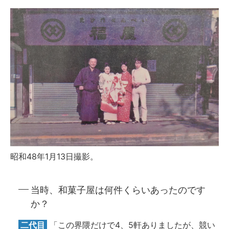
昭和48年1月13日撮影。
当時、和菓子屋は何件くらいあったのです
か？
二代目
「この界隈だけで4、5軒ありましたが、競い