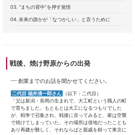
03. “まちの背中”を押す覚悟
04. 未来の誰かが「なつかしい」と言うために
戦後、焼け野原からの出発
創業までのお話を聞かせてください。
二代目 福井清一郎さん
（以下：二代目）
「父は新潟・長岡の生まれで、大工町という職人の町
で育ちました。もともとは大工になるつもりでした
が、戦争で召集され、戦後に戻ってみると、家は空襲
で焼けてしまっていた。その場所は借地だったことも
あり再建が難しく、それならばと親戚を頼って東京に