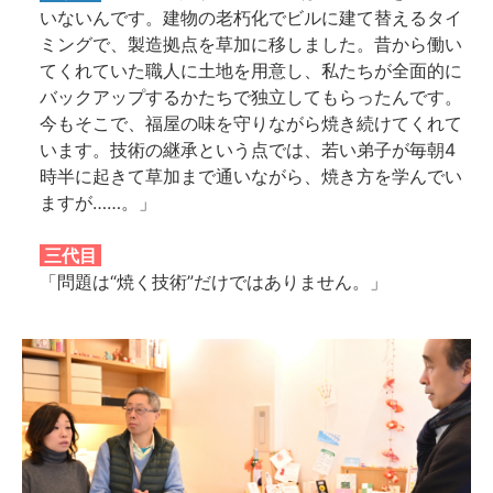
いないんです。建物の老朽化でビルに建て替えるタイ
ミングで、製造拠点を草加に移しました。昔から働い
てくれていた職人に土地を用意し、私たちが全面的に
バックアップするかたちで独立してもらったんです。
今もそこで、福屋の味を守りながら焼き続けてくれて
います。技術の継承という点では、若い弟子が毎朝4
時半に起きて草加まで通いながら、焼き方を学んでい
ますが……。」
三代目
「問題は“焼く技術”だけではありません。」