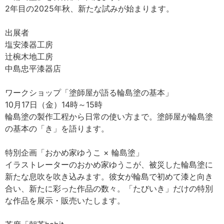
2年目の2025年秋、新たな試みが始まります。
出展者
塩安漆器工房
辻椀木地工房
中島忠平漆器店
ワークショップ「塗師屋が語る輪島塗の基本」
10月17日（金）14時～15時
輪島塗の製作工程から日常の使い方まで。塗師屋が輪島塗
の基本の「き」を語ります。
特別企画「おかめ家ゆうこ × 輪島塗」
イラストレーターのおかめ家ゆうこが、被災した輪島塗に
新たな息吹を吹き込みます。彼女が輪島で初めて漆と向き
合い、新たに彩った作品の数々。「たびいき」だけの特別
な作品を展示・販売いたします。