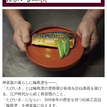
神楽坂の暮らしに輪島塗を——。
「たびいき」とは輪島塗の塗師屋が各地を訪ね漆器を届け
る、江戸時代から続く商習慣のこと。
「たびいき」にならい、500余年の歴史を持つ伝統工芸品
「輪島塗」を神楽坂に伝えます。