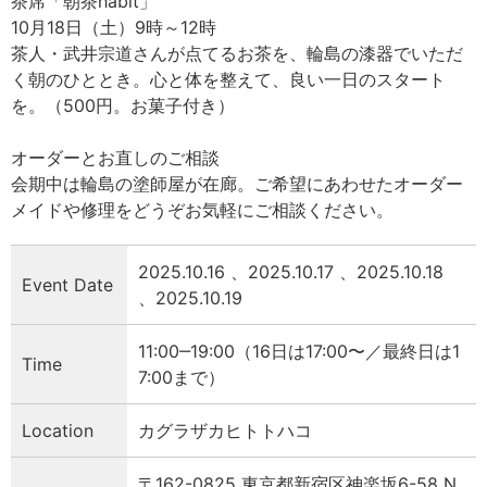
茶席「朝茶habit」
10月18日（土）9時～12時
茶人・武井宗道さんが点てるお茶を、輪島の漆器でいただ
く朝のひととき。心と体を整えて、良い一日のスタート
を。（500円。お菓子付き）
オーダーとお直しのご相談
会期中は輪島の塗師屋が在廊。ご希望にあわせたオーダー
メイドや修理をどうぞお気軽にご相談ください。
2025.10.16 、2025.10.17 、2025.10.18
Event Date
、2025.10.19
11:00‒19:00（16日は17:00〜／最終日は1
Time
7:00まで）
Location
カグラザカヒトトハコ
〒162-0825 東京都新宿区神楽坂6-58 N