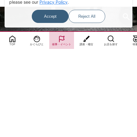
please see our
Privacy Policy
.
Accept
Reject All
Select Language
▼
TOP
かぐらびと
催事・イベント
講座・稽古
お店を探す
特
サイトTOP
運営会社案内
サイト理念とコンセプト
プライバシーポリシー
サイトポリシー
お問合せ
掲載申し込み
店舗ログイン
Copyright(c) 2026 神楽坂 de かぐらむら Inc.All Rights Reserved.
Cookie Consent Settings