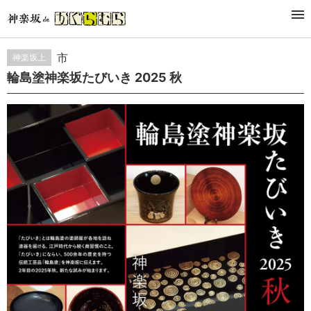
EVENT
市
神楽坂上
輪島塗神楽坂たびいき 2025 秋