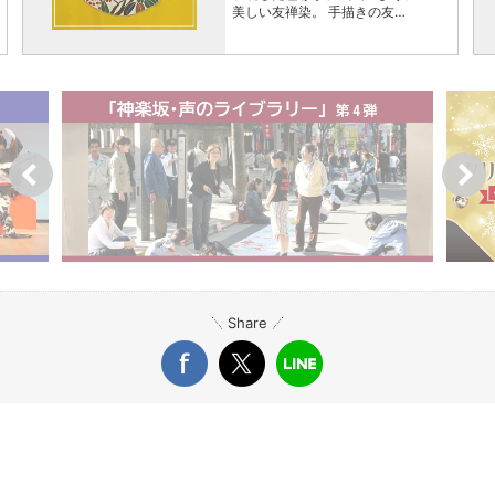
美しい友禅染。 手描きの友…
Share